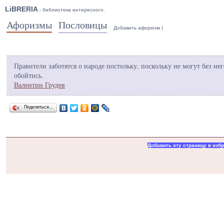
LiBRERIA
- библиотека интересного.
Афоризмы
Пословицы
Добавить афоризм
|
Правители заботятся о народе постольку, поскольку не могут без нег
обойтись.
Валентин Грудев
Поделиться…
Добавить эту страницу в изб