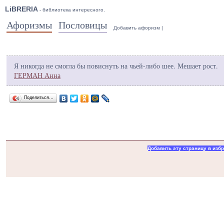
LiBRERIA
- библиотека интересного.
Афоризмы
Пословицы
Добавить афоризм
|
Я никогда не смогла бы повиснуть на чьей-либо шее. Мешает рост.
ГЕРМАН Анна
Поделиться…
Добавить эту страницу в изб