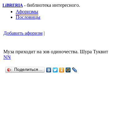
- библиотека интересного.
LiBRERIA
Афоризмы
Пословицы
Добавить афоризм
|
Муза приходит на зов одиночества. Шура Туквит
NN
Поделиться…