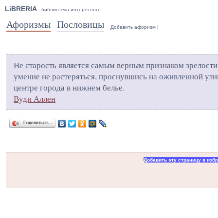
LiBRERIA
- библиотека интересного.
Афоризмы
Пословицы
Добавить афоризм
|
Не старость является самым верным признаком зрелости,
умение не растеряться, проснувшись на оживленной ули
центре города в нижнем белье.
Вуди Аллен
Поделиться…
Добавить эту страницу в изб