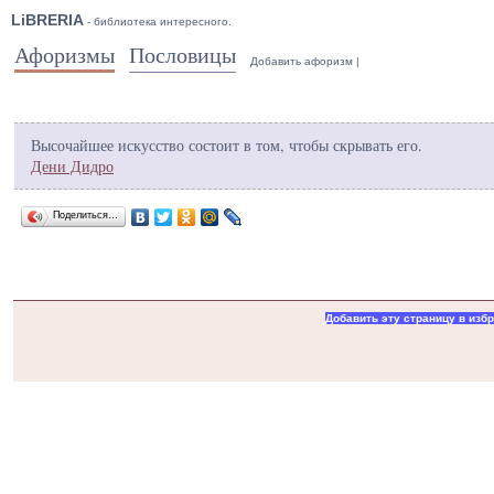
LiBRERIA
- библиотека интересного.
Афоризмы
Пословицы
Добавить афоризм
|
Высочайшее искусство состоит в том, чтобы скрывать его.
Дени Дидро
Поделиться…
Добавить эту страницу в изб