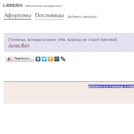
LiBRERIA
- библиотека интересного.
Афоризмы
Пословицы
Добавить афоризм
|
Гусеница, которая познает себя, никогда не станет бабочкой.
Андре Жид
Поделиться…
Добавить эту страницу в изб