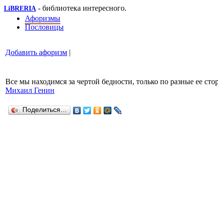
- библиотека интересного.
LiBRERIA
Афоризмы
Пословицы
Добавить афоризм
|
Все мы находимся за чертой бедности, только по разные ее сто
Михаил Генин
Поделиться…