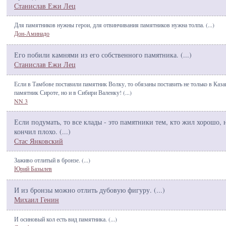
Станислав Ежи Лец
Для памятников нужны герои, для отвинчивания памятников нужна толпа. (
...
)
Дон-Аминадо
Его побили камнями из его собственного памятника. (
...
)
Станислав Ежи Лец
Если в Тамбове поставили памятник Волку, то обязаны поставить не только в Каза
памятник Сироте, но и в Сибири Валенку! (
...
)
NN 3
Если подумать, то все клады - это памятники тем, кто жил хорошо, 
кончил плохо. (
...
)
Стас Янковский
Заживо отлитый в бронзе. (
...
)
Юрий Базылев
И из бронзы можно отлить дубовую фигуру. (
...
)
Михаил Генин
И осиновый кол есть вид памятника. (
...
)