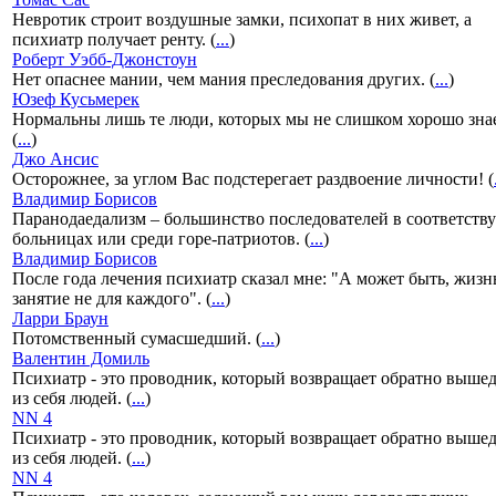
Невротик строит воздушные замки, психопат в них живет, а
психиатр получает ренту. (
...
)
Роберт Уэбб-Джонстоун
Нет опаснее мании, чем мания преследования других. (
...
)
Юзеф Кусьмерек
Нормальны лишь те люди, которых мы не слишком хорошо зна
(
...
)
Джо Ансис
Осторожнее, за углом Вас подстерегает раздвоение личности! (
Владимир Борисов
Паранодаедализм – большинство последователей в соответст
больницах или среди горе-патриотов. (
...
)
Владимир Борисов
После года лечения психиатр сказал мне: "А может быть, жизнь
занятие не для каждого". (
...
)
Ларри Браун
Потомственный сумасшедший. (
...
)
Валентин Домиль
Психиатр - это проводник, который возвращает обратно выше
из себя людей. (
...
)
NN 4
Психиатр - это проводник, который возвращает обратно выше
из себя людей. (
...
)
NN 4