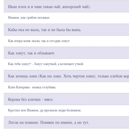
Иван плох и в чаях (иван-чай, копорский чай).
Иванов, как грибов поганых.
Кабы она не выла, так и не была бы выпь.
Как вчера меня звали, так и сегодня зовут.
Как зовут, так и обзывают.
Как тебя зовут? - Зовут зовуткой, а величают уткой.
Как хочешь зови (Как ни зови. Хоть чертом зови), только хлебом ко
Катя-Катерина - ножка голубина.
Корова без клички - мясо.
Крестил поп Иваном, да прозвали люди болваном.
Легок на помине. Помяни по имени, а он тут.