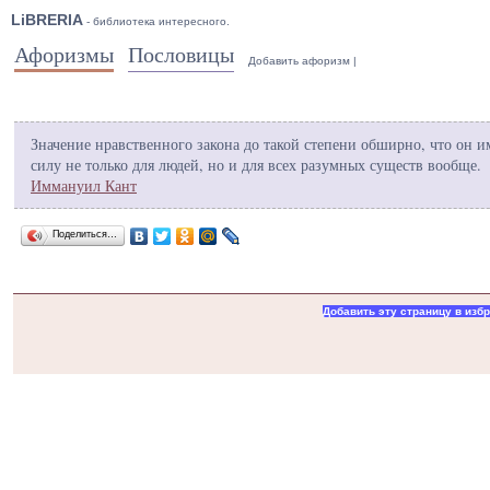
LiBRERIA
- библиотека интересного.
Афоризмы
Пословицы
Добавить афоризм
|
Значение нравственного закона до такой степени обширно, что он и
силу не только для людей, но и для всех разумных существ вообще.
Иммануил Кант
Поделиться…
Добавить эту страницу в изб