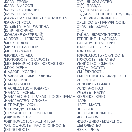
КАРА - ГРОЗА
СУД - ЛИХОИМСТВО
КАРА - МИЛОСТЬ
СУД - ПРАВДА
КАРА - ОСЛУШАНИЕ
СУД - ПРИКАЗНЫЙ
КАРА - ПОТАЧКА
СУДЬБА - ТЕРПЕНИЕ - НАДЕЖД
КАРА - ПРИЗНАНИЕ - ПОКОPHOCTb
СУЕВЕРИЯ - ПРИМЕТЫ
КАРА - УГРОЗА
СУЩНОСТЬ - НАРУЖНОСТЬ
КЛЕВЕТА - НАПРАСЛИНА
СЧАСТЬЕ - УДАЧА
КЛИЧ НОСЯЧИХ
СЧЕТ
КОНАНЬЕ (ЖЕРЕБИЙ)
ТАЙНА - ЛЮБОПЫТСТВО
ЛЮБОВЬ - НЕЛЮБОВЬ
ТЕРПЕНИЕ - НАДЕЖДА
МЕСЯЦЕЛОВ
ТИШИНА - ШУМ - КРИК
МИР-ССОРА-СПОР
ТОЛК - БЕСТОЛОЧЬ
МНОГО - МАЛО
ТОРГОВЛЯ
МОЛВА - СЛАВА
ТОРОВАТОСТЬ - СКУПОСТЬ
МОЛОДОСТЬ - СТАРОСТЬ
ТРУСОСТЬ - БЕГСТВО
МОШЕЙНИЧЕСТВО - ВОРОВСТВО
УБИЙСТВО - СМЕРТЬ
МУЖ - ЖЕНА
УГОДА - УСЛУГА
НАДЗОР - ХОЗЯИН
УМ - ГЛУПОСТЬ
НАЗВАНИЕ - ИМЯ - КЛИЧКА
УМЕРЕННОСТЬ - ЖАДНОСТЬ
НАРОД - МИР
УПОРСТВО
НАРОД - ЯЗЫК
УСЛОВИЕ - ОБМАН
НАСЛЕДСТВО - ПОДАРОК
УСЛУГА-ОТКАЗ
НАЧАЛО - КОНЕЦ
УЧЕНЬЕ - НАУКА
НАЧАЛЬСТВО - ПРИКАЗ - ПОCЛEШАНИЕ
ХОРОШО - ХУДО
НАЧАЛЬСТВО - СЛУЖБА
ЦАРЬ
НЕПРАВДА - ЛОЖЬ
ЦВЕТ - МАСТЬ
НЕПРАВДА - ОБМАН
ЧЕЛОВЕК
НЕЧАЯННОСТЬ - РАСПЛОХ
ЧЕЛОВЕК-ПРИМЕТЫ
ОДИНОЧЕСТВО
ЧЕСТЬ--ПОЧЕТ
ОДИНОЧЕСТВО - ЖЕНИТЬБА
ЧУДО - ДИВО - МУДРЕНОЕ
ОПЛОШНОСТЬ - РАСТОРОПНОСТЬ
ЩЕГОЛЬСТВО
ОПРЯТНОСТЬ
ЯЗЫК - РЕЧЬ