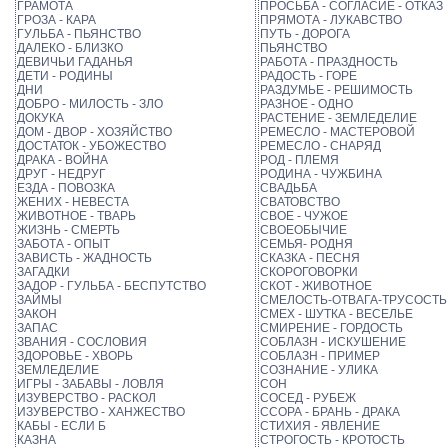
ГРАМОТА
ПРОСЬБА - СОГЛАСИЕ - ОТКАЗ
ГРОЗА - КАРА
ПРЯМОТА - ЛУКАВСТВО
ГУЛЬБА - ПЬЯНСТВО
ПУТЬ - ДОРОГА
ДАЛЕКО - БЛИЗКО
ПЬЯНСТВО
ДЕВИЧЬИ ГАДАНЬЯ
РАБОТА - ПРАЗДНОСТЬ
ДЕТИ - РОДИНЫ
РАДОСТЬ - ГОРЕ
ДНИ
РАЗДУМЬЕ - РЕШИМОСТЬ
ДОБРО - МИЛОСТЬ - ЗЛО
РАЗНОЕ - ОДНО
ДОКУКА
РАСТЕНИЕ - ЗЕМЛЕДЕЛИЕ
ДОМ - ДВОР - ХОЗЯЙСТВО
РЕМЕСЛО - МАСТЕРОВОЙ
ДОСТАТОК - УБОЖЕСТВО
РЕМЕСЛО - СНАРЯД
ДРАКА - ВОЙНА
РОД - ПЛЕМЯ
ДРУГ - НЕДРУГ
РОДИНА - ЧУЖБИНА
ЕЗДА - ПОВОЗКА
СВАДЬБА
ЖЕНИХ - НЕВЕСТА
СВАТОВСТВО
ЖИВОТНОЕ - ТВАРЬ
СВОЕ - ЧУЖОЕ
ЖИЗНЬ - СМЕРТЬ
СВОЕОБЫЧИЕ
ЗАБОТА - ОПЫТ
СЕМЬЯ- РОДНЯ
ЗАВИСТЬ - ЖАДНОСТЬ
СКАЗКА - ПЕСНЯ
ЗАГАДКИ
СКОРОГОВОРКИ
ЗАДОР - ГУЛЬБА - БЕСПУТСТВО
СКОТ - ЖИВОТНОЕ
ЗАЙМЫ
СМЕЛОСТЬ-ОТВАГА-ТРУСОСТЬ
ЗАКОН
СМЕХ - ШУТКА - ВЕСЕЛЬЕ
ЗАПАС
СМИРЕНИЕ - ГОРДОСТЬ
ЗВАНИЯ - СОСЛОВИЯ
СОБЛАЗН - ИСКУШЕНИЕ
ЗДОРОВЬЕ - ХВОРЬ
СОБЛАЗН - ПРИМЕР
ЗЕМЛЕДЕЛИЕ
СОЗНАНИЕ - УЛИКА
ИГРЫ - ЗАБАВЫ - ЛОВЛЯ
СОН
ИЗУВЕРСТВО - РАСКОЛ
СОСЕД - РУБЕЖ
ИЗУВЕРСТВО - ХАНЖЕСТВО
ССОРА - БРАНЬ - ДРАКА
КАБЫ - ЕСЛИ Б
СТИХИЯ - ЯВЛЕНИЕ
КАЗНА
СТРОГОСТЬ - КРОТОСТЬ