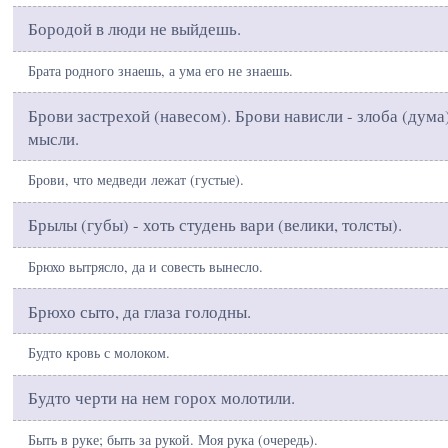
Бородой в люди не выйдешь.
Брата родного знаешь, а ума его не знаешь.
Брови застрехой (навесом). Брови нависли - злоба (дума
мысли.
Брови, что медведи лежат (густые).
Брылы (губы) - хоть студень вари (велики, толсты).
Брюхо вытрясло, да и совесть вынесло.
Брюхо сыто, да глаза голодны.
Будто кровь с молоком.
Будто черти на нем горох молотили.
Быть в руке; быть за рукой. Моя рука (очередь).