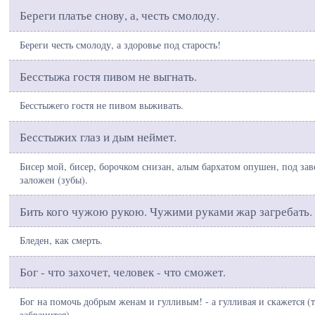
Береги платье снову, а, честь смолоду.
Береги честь смолоду, а здоровье под старость!
Бесстыжа гостя пивом не выгнать.
Бесстыжего гостя не пивом выживать.
Бесстыжих глаз и дым неймет.
Бисер мой, бисер, борочком снизан, алым бархатом опушен, под зав
заложен (зубы).
Бить кого чужою рукою. Чужими руками жар загребать.
Бледен, как смерть.
Бог - что захочет, человек - что сможет.
Бог на помочь добрым женам и гулливым! - а гулливая и скажется (т.
забранится).