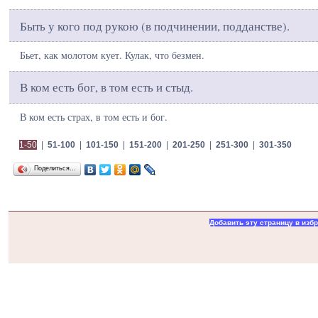
Быть у кого под рукою (в подчинении, подданстве).
Бьет, как молотом кует. Кулак, что безмен.
В ком есть бог, в том есть и стыд.
В ком есть страх, в том есть и бог.
1-50
|
51-100
|
101-150
|
151-200
|
201-250
|
251-300
|
301-350
Поделиться…
Добавить эту страницу в изб