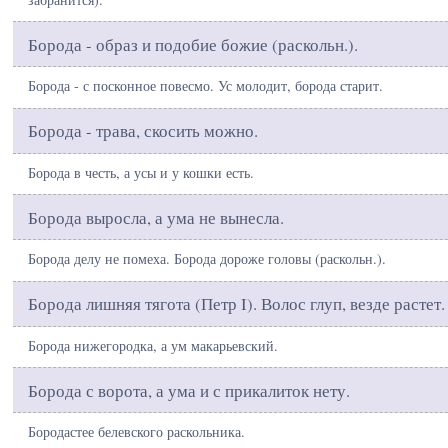
Борода - образ и подобие божие (раскольн.).
Борода - с посконное повесмо. Ус молодит, борода старит.
Борода - трава, скосить можно.
Борода в честь, а усы и у кошки есть.
Борода выросла, а ума не вынесла.
Борода делу не помеха. Борода дороже головы (раскольн.).
Борода лишняя тягота (Петр I). Волос глуп, везде растет.
Борода нижегородка, а ум макарьевский.
Борода с ворота, а ума и с прикалиток нету.
Бородастее белевского раскольника.