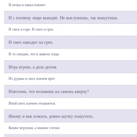
И печка и лавка пляшет.
И с посмеху люди выходят. Не выслужишь, так вышутишь.
И смех и горе. И смех и грех.
И смех наводит на грех.
И то смешно, что в животе тощо.
Игра игрою, а дело делом.
Из дурака и смех плачем прет.
Извозчик, что возьмешь на сажень кверху?
Иной смех плачем отзывается.
Иному и век изжить, ровно шутку пошутить.
Кошке игрушки, а мышке слезки.