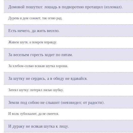
Домовой пошутил: лошадь в подворотню протащил (изломал).
Дурень и дом сожжет, так огню рад.
Есть нечего, да жить весело.
Живем шутя, а помрем вправду.
За весельем горесть ходит по пятам.
За хлебом-солью всякая шутка хороша.
За шутку не сердись, а в обиду не вдавайся.
Затеял шутку: потерял лисью шубку.
Земли под собою не слышит (невзвидел; от радости).
И волк зубоскалит, да не смеется.
И дураку не всякая шутка к лицу.