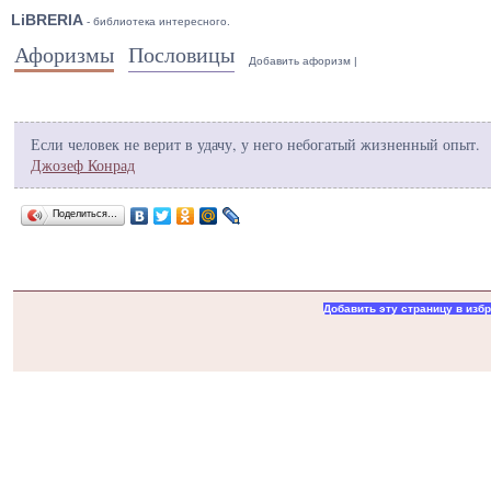
LiBRERIA
- библиотека интересного.
Афоризмы
Пословицы
Добавить афоризм
|
Если человек не верит в удачу, у него небогатый жизненный опыт.
Джозеф Конрад
Поделиться…
Добавить эту страницу в изб