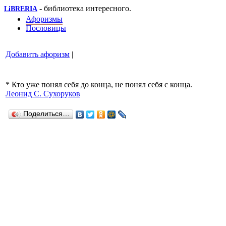
- библиотека интересного.
LiBRERIA
Афоризмы
Пословицы
Добавить афоризм
|
* Кто уже понял себя до конца, не понял себя с конца.
Леонид С. Сухоруков
Поделиться…