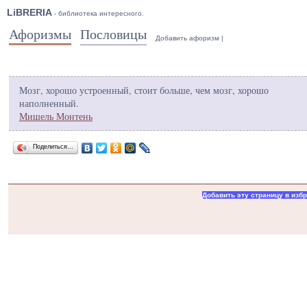
LiBRERIA
- библиотека интересного.
Афоризмы
Пословицы
Добавить афоризм
|
Мозг, хорошо устроенный, стоит больше, чем мозг, хорошо
наполненный.
Мишель Монтень
Поделиться…
Добавить эту страницу в изб