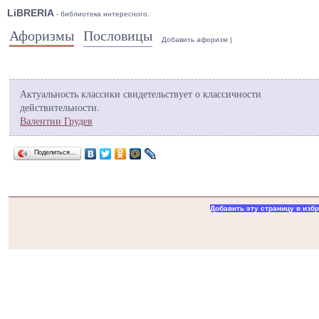
LiBRERIA
- библиотека интересного.
Афоризмы
Пословицы
Добавить афоризм
|
Актуальность классики свидетельствует о классичности
действительности.
Валентин Грудев
Поделиться…
Добавить эту страницу в изб