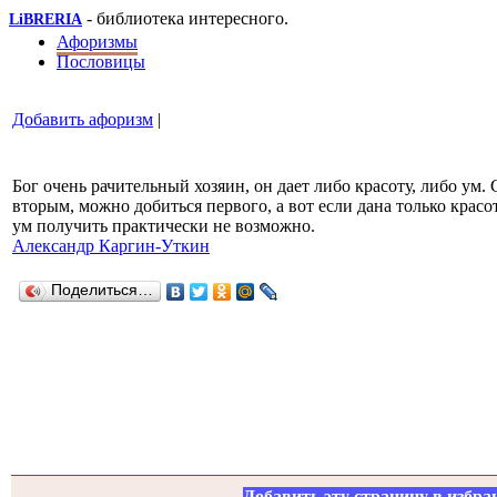
- библиотека интересного.
LiBRERIA
Афоризмы
Пословицы
Добавить афоризм
|
Бог очень рачительный хозяин, он дает либо красоту, либо ум. 
вторым, можно добиться первого, а вот если дана только красот
ум получить практически не возможно.
Александр Каргин-Уткин
Поделиться…
Добавить эту страницу в избра