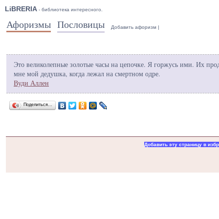
LiBRERIA
- библиотека интересного.
Афоризмы
Пословицы
Добавить афоризм
|
Это великолепные золотые часы на цепочке. Я горжусь ими. Их про
мне мой дедушка, когда лежал на смертном одре.
Вуди Аллен
Поделиться…
Добавить эту страницу в изб