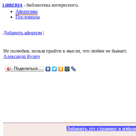
- библиотека интересного.
LiBRERIA
Афоризмы
Пословицы
Добавить афоризм
|
Не полюбив, нельзя прийти к мысли, что любви не бывает.
Александр Кулич
Поделиться…
Добавить эту страницу в избра