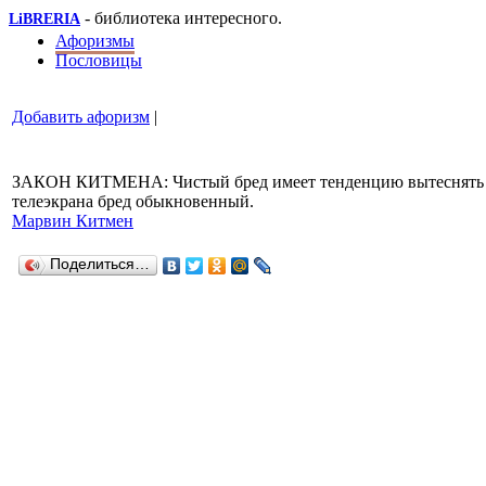
- библиотека интересного.
LiBRERIA
Афоризмы
Пословицы
Добавить афоризм
|
ЗАКОН КИТМЕНА: Чистый бред имеет тенденцию вытеснять
телеэкрана бред обыкновенный.
Марвин Китмен
Поделиться…