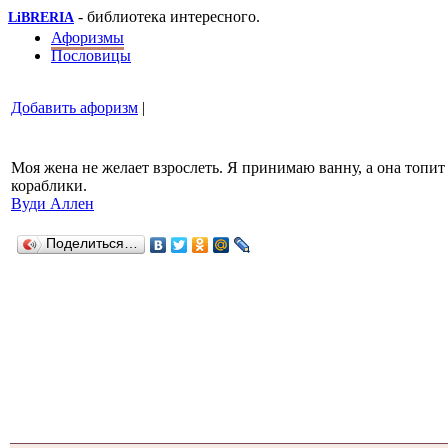
- библиотека интересного.
LiBRERIA
Афоризмы
Пословицы
Добавить афоризм
|
Моя жена не желает взрослеть. Я принимаю ванну, а она топит
кораблики.
Вуди Аллен
Поделиться…