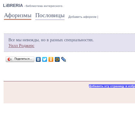
LiBRERIA
- библиотека интересного.
Афоризмы
Пословицы
Добавить афоризм
|
Все мы невежды, но в разных специальностях.
Уилл Роджерс
Поделиться…
Добавить эту страницу в изб