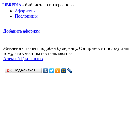
- библиотека интересного.
LiBRERIA
Афоризмы
Пословицы
Добавить афоризм
|
Жизненный опыт подобен бумерангу. Он приносит пользу ли
тому, кто умеет им воспользоваться.
Алексей Гришанков
Поделиться…