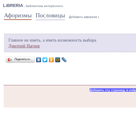
LiBRERIA
- библиотека интересного.
Афоризмы
Пословицы
Добавить афоризм
|
Главное не иметь, а иметь возможность выбора.
Дмитрий Нагиев
Поделиться…
Добавить эту страницу в изб