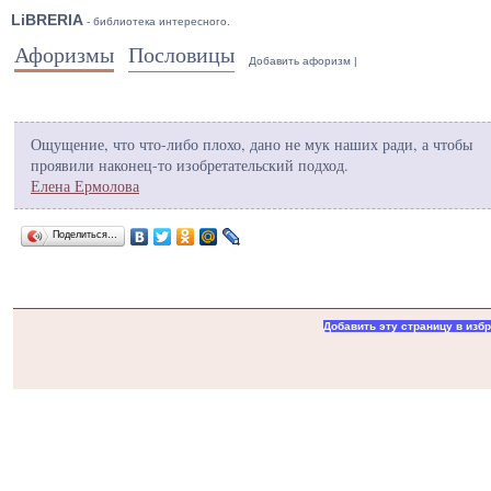
LiBRERIA
- библиотека интересного.
Афоризмы
Пословицы
Добавить афоризм
|
Ощущение, что что-либо плохо, дано не мук наших ради, а чтобы
проявили наконец-то изобретательский подход.
Елена Ермолова
Поделиться…
Добавить эту страницу в изб