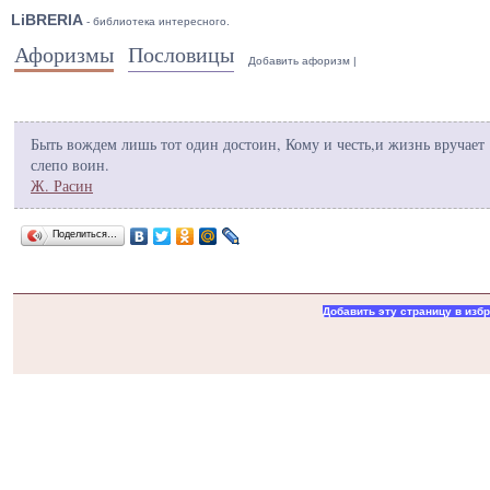
LiBRERIA
- библиотека интересного.
Афоризмы
Пословицы
Добавить афоризм
|
Быть вождем лишь тот один достоин, Кому и честь,и жизнь вручает
слепо воин.
Ж. Расин
Поделиться…
Добавить эту страницу в изб