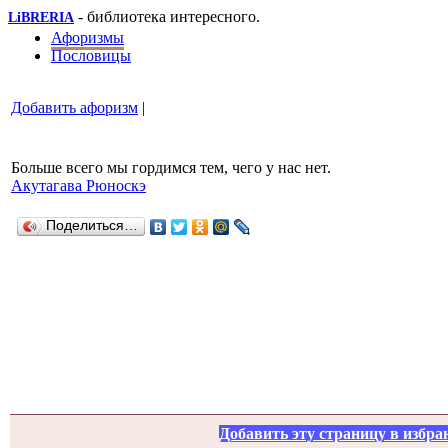
- библиотека интересного.
LiBRERIA
Афоризмы
Пословицы
Добавить афоризм
|
Больше всего мы гордимся тем, чего у нас нет.
Акутагава Рюноскэ
Поделиться…
Добавить эту страницу в избра