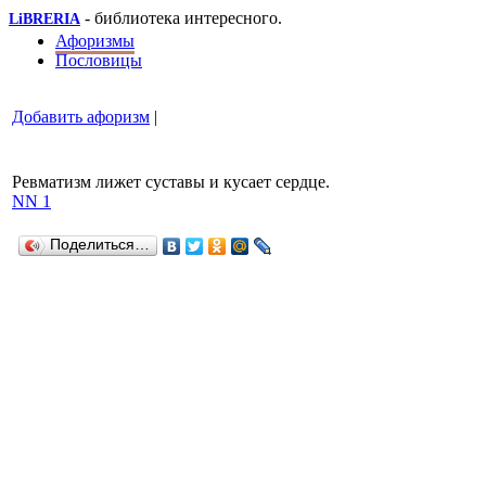
- библиотека интересного.
LiBRERIA
Афоризмы
Пословицы
Добавить афоризм
|
Ревматизм лижет суставы и кусает сердце.
NN 1
Поделиться…