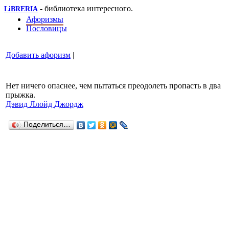
- библиотека интересного.
LiBRERIA
Афоризмы
Пословицы
Добавить афоризм
|
Нет ничего опаснее, чем пытаться преодолеть пропасть в два
прыжка.
Дэвид Ллойд Джордж
Поделиться…