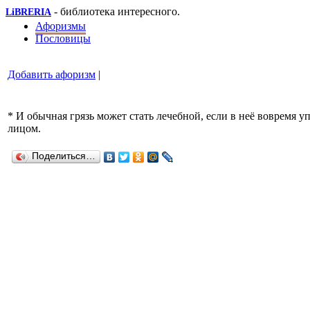
- библиотека интересного.
LiBRERIA
Афоризмы
Пословицы
Добавить афоризм
|
* И обычная грязь может стать лечебной, если в неё вовремя у
лицом.
Поделиться…