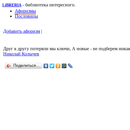
- библиотека интересного.
LiBRERIA
Афоризмы
Пословицы
Добавить афоризм
|
Друг к другу потеряли мы ключи, А новые - не подберем никак
Николай Колычев
Поделиться…