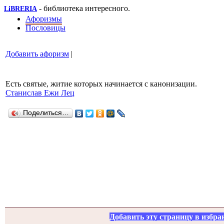
- библиотека интересного.
LiBRERIA
Афоризмы
Пословицы
Добавить афоризм
|
Есть святые, житие которых начинается с канонизации.
Станислав Ежи Лец
Поделиться…
Добавить эту страницу в избра