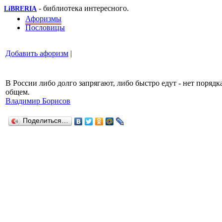
- библиотека интересного.
LiBRERIA
Афоризмы
Пословицы
Добавить афоризм
|
В России либо долго запрягают, либо быстро едут - нет порядка
общем.
Владимир Борисов
Поделиться…