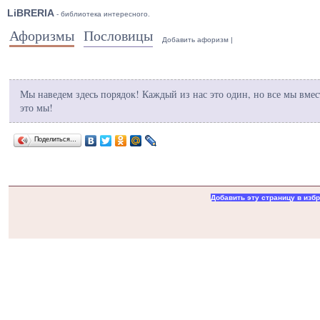
LiBRERIA
- библиотека интересного.
Афоризмы
Пословицы
Добавить афоризм
|
Мы наведем здесь порядок! Каждый из нас это один, но все мы вмес
это мы!
Поделиться…
Добавить эту страницу в изб