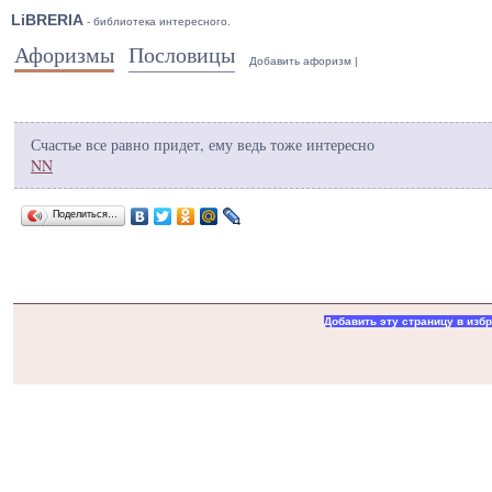
LiBRERIA
- библиотека интересного.
Афоризмы
Пословицы
Добавить афоризм
|
Счастье все равно придет, ему ведь тоже интересно
NN
Поделиться…
Добавить эту страницу в изб