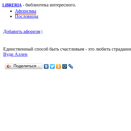
- библиотека интересного.
LiBRERIA
Афоризмы
Пословицы
Добавить афоризм
|
Единственный способ быть счастливым - это любить страдания
Вуди Аллен
Поделиться…