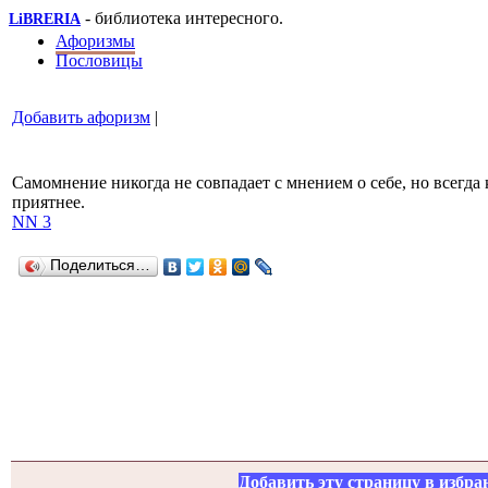
- библиотека интересного.
LiBRERIA
Афоризмы
Пословицы
Добавить афоризм
|
Самомнение никогда не совпадает с мнением о себе, но всегда 
приятнее.
NN 3
Поделиться…
Добавить эту страницу в избра