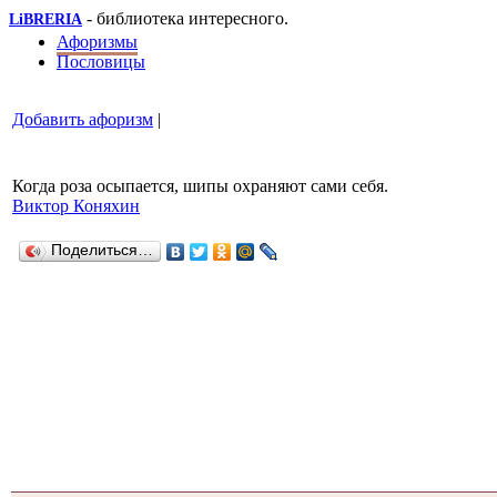
- библиотека интересного.
LiBRERIA
Афоризмы
Пословицы
Добавить афоризм
|
Когда роза осыпается, шипы охраняют сами себя.
Виктор Коняхин
Поделиться…