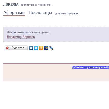
LiBRERIA
- библиотека интересного.
Афоризмы
Пословицы
Добавить афоризм
|
Любая экономия стоит денег.
Владимир Борисов
Поделиться…
Добавить эту страницу в изб