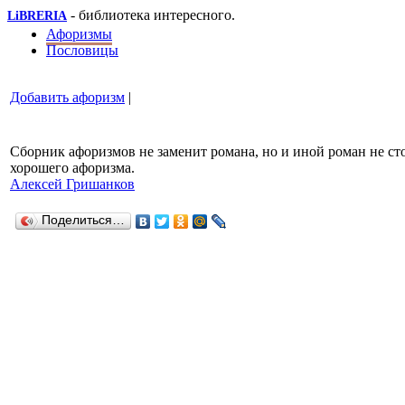
- библиотека интересного.
LiBRERIA
Афоризмы
Пословицы
Добавить афоризм
|
Сборник афоризмов не заменит романа, но и иной роман не ст
хорошего афоризма.
Алексей Гришанков
Поделиться…