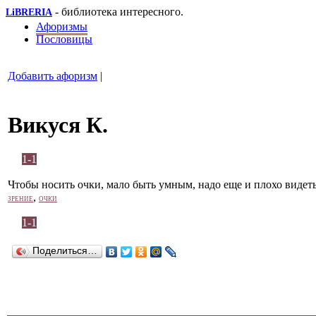
- библиотека интересного.
LiBRERIA
Афоризмы
Пословицы
Добавить афоризм
|
Викуся К.
1-1
Чтобы носить очки, мало быть умным, надо еще и плохо видеть
,
ЗРЕНИЕ
ОЧКИ
1-1
Поделиться…