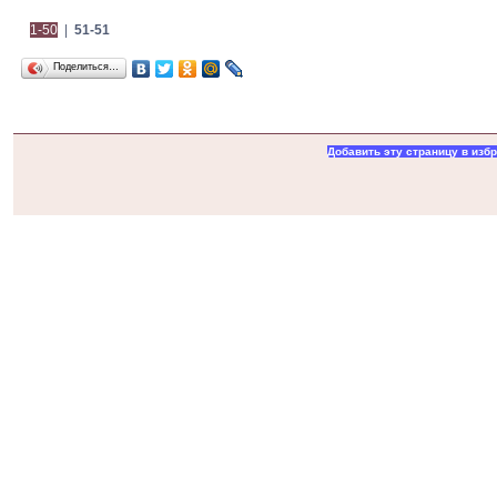
1-50
|
51-51
Поделиться…
Добавить эту страницу в изб