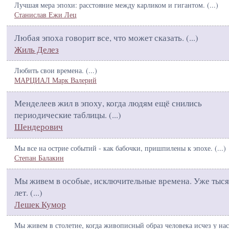
Лучшая мера эпохи: расстояние между карликом и гигантом. (
...
)
Станислав Ежи Лец
Любая эпоха говорит все, что может сказать. (
...
)
Жиль Делез
Любить свои времена. (
...
)
МАРЦИАЛ Марк Валерий
Менделеев жил в эпоху, когда людям ещё снились
периодические таблицы. (
...
)
Шендерович
Мы все на острие событий - как бабочки, пришпилены к эпохе. (
...
)
Степан Балакин
Мы живем в особые, исключительные времена. Уже тыс
лет. (
...
)
Лешек Кумор
Мы живем в столетие, когда живописный образ человека исчез у нас