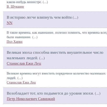
каком-нибудь министре. (
...
)
В. Шукшин
В историю легче влипнуть чем войти (
...
)
NN
В такие времена, как нынешние, полезно помнить, что времена всег
были нынешние. (
...
)
Пол Харви
Великая эпоха способна вместить внушительное число
маленьких людей. (
...
)
Станислав Ежи Лец
Великие времена могут вместить порядочное количество маленьких
людей. (
...
)
Станислав Ежи Лец
Возобладает тот, кто подымется до уровня эпохи. (
...
)
Петр Николаевич Савицкий