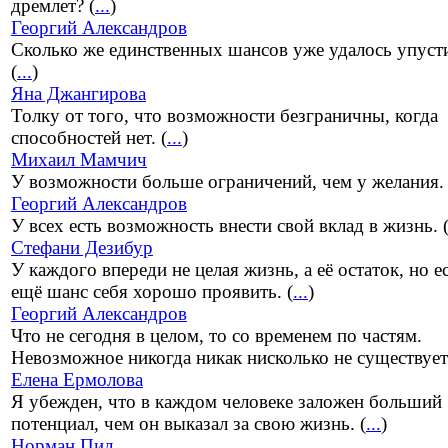
дремлет? (
...
)
Георгий Александров
Сколько же единственных шансов уже удалось упусти
(
...
)
Яна Джангирова
Толку от того, что возможности безграничны, когда
способностей нет. (
...
)
Михаил Мамчич
У возможности больше ограничений, чем у желания. 
Георгий Александров
У всех есть возможность внести свой вклад в жизнь. 
Стефани Дезибур
У каждого впереди не целая жизнь, а её остаток, но е
ещё шанс себя хорошо проявить. (
...
)
Георгий Александров
Что не сегодня в целом, то со временем по частям.
Невозможное никогда никак нисколько не существует.
Елена Ермолова
Я убежден, что в каждом человеке заложен больший
потенциал, чем он выказал за свою жизнь. (
...
)
Норман Пил