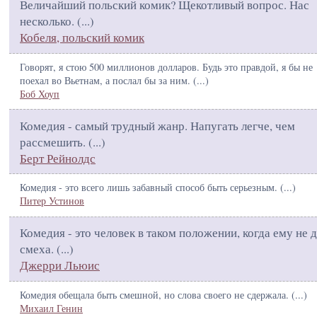
Величайший польский комик? Щекотливый вопрос. Нас
несколько. (
...
)
Кобеля, польский комик
Говорят, я стою 500 миллионов долларов. Будь это правдой, я бы не
поехал во Вьетнам, а послал бы за ним. (
...
)
Боб Хоуп
Комедия - самый трудный жанр. Напугать легче, чем
рассмешить. (
...
)
Берт Рейнолдс
Комедия - это всего лишь забавный способ быть серьезным. (
...
)
Питер Устинов
Комедия - это человек в таком положении, когда ему не 
смеха. (
...
)
Джерри Льюис
Комедия обещала быть смешной, но слова своего не сдержала. (
...
)
Михаил Генин