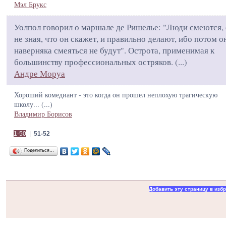
Мэл Брукс
Уолпол говорил о маршале де Ришелье: "Люди смеются,
не зная, что он скажет, и правильно делают, ибо потом о
наверняка смеяться не будут". Острота, применимая к
большинству профессиональных остряков. (
...
)
Андре Моруа
Хороший комедиант - это когда он прошел неплохую трагическую
школу... (
...
)
Владимир Борисов
1-50
|
51-52
Поделиться…
Добавить эту страницу в изб