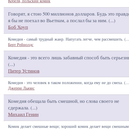
Кобеля, польский комик
Говорят, я стою 500 миллионов долларов. Будь это правд
я бы не поехал во Вьетнам, а послал бы за ним. (
...
)
Боб Хоуп
Комедия - самый трудный жанр. Напугать легче, чем рассмешить. (
..
Берт Рейнолдс
Комедия - это всего лишь забавный способ быть серьезн
(
...
)
Питер Устинов
Комедия - это человек в таком положении, когда ему не до смеха. (
...
Джерри Льюис
Комедия обещала быть смешной, но слова своего не
сдержала. (
...
)
Михаил Генин
Комик делает смешные вещи; хороший комик делает вещи смешным