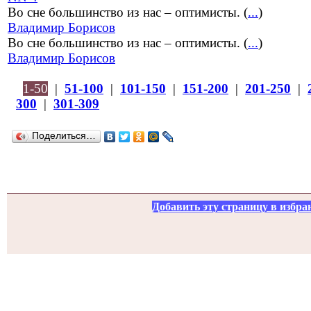
Во сне большинство из нас – оптимисты. (
...
)
Владимир Борисов
Во сне большинство из нас – оптимисты. (
...
)
Владимир Борисов
1-50
|
51-100
|
101-150
|
151-200
|
201-250
|
300
|
301-309
Поделиться…
Добавить эту страницу в избра