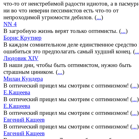
что-то от неистребимой радости идиотов, а в пасмур
ни во что неверии пессимистов есть что-то от
непроходимой угрюмости дебилов. (
...
)
NN 4
В загробную жизнь верят только оптимисты. (
...
)
Борис Крутиер
В каждом сомнительном деле единственное средство 
ошибиться это предполагать самый худший конец. (
..
Людовик XIV
В наши дни, чтобы быть оптимистом, нужно быть
страшным циником. (
...
)
Милан Кундера
В оптический прицел мы смотрим с оптимизмом! (
...
)
Е.Кащеева
В оптический прицел мы смотрим с оптимизмом! (
...
)
Е.Кащеева
В оптический прицел мы смотрим с оптимизмом! (
...
)
Евгений Кащеев
В оптический прицел мы смотрим с оптимизмом! (
...
)
Евгений Кащеев