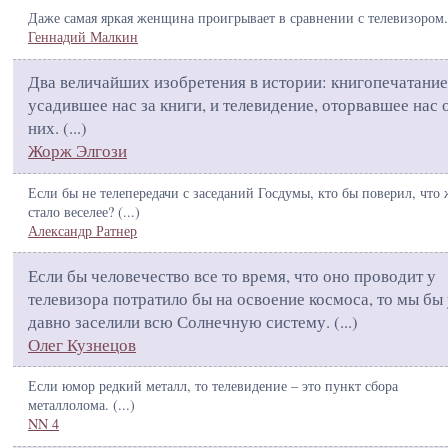
Даже самая яркая женщина проигрывает в сравнении с телевизором.
Геннадий Малкин
Два величайших изобретения в истории: книгопечатание
усадившее нас за книги, и телевидение, оторвавшее нас 
них. (
...
)
Жорж Элгози
Если бы не телепередачи с заседаний Госдумы, кто бы поверил, что
стало веселее? (
...
)
Александр Ратнер
Если бы человечество все то время, что оно проводит у
телевизора потратило бы на освоение космоса, то мы бы
давно заселили всю Солнечную систему. (
...
)
Олег Кузнецов
Если юмор редкий металл, то телевидение – это пункт сбора
металлолома. (
...
)
NN 4