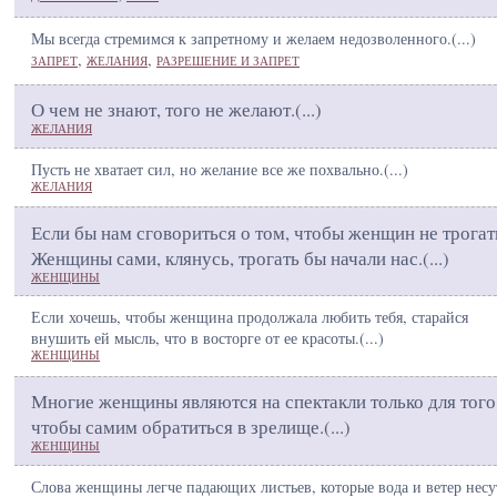
Мы всегда стремимся к запретному и желаем недозволенного.(
...
)
,
,
ЗАПРЕТ
ЖЕЛАНИЯ
РАЗРЕШЕНИЕ И ЗАПРЕТ
О чем не знают, того не желают.(
...
)
ЖЕЛАНИЯ
Пусть не хватает сил, но желание все же похвально.(
...
)
ЖЕЛАНИЯ
Если бы нам сговориться о том, чтобы женщин не трогать
Женщины сами, клянусь, трогать бы начали нас.(
...
)
ЖЕНЩИНЫ
Если хочешь, чтобы женщина продолжала любить тебя, старайся
внушить ей мысль, что в восторге от ее красоты.(
...
)
ЖЕНЩИНЫ
Многие женщины являются на спектакли только для того
чтобы самим обратиться в зрелище.(
...
)
ЖЕНЩИНЫ
Слова женщины легче падающих листьев, которые вода и ветер несу