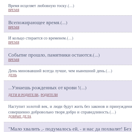
Время исцеляет любовную тоску.(
...
)
ВРЕМЯ
Всепожирающее время.(
...
)
ВРЕМЯ
И кольцо стирается со временем.(
...
)
ВРЕМЯ
Событие прошло, памятники остаются.(
...
)
ВРЕМЯ
День миновавший всегда лучше, чем нынешний день.(
...
)
ДЕНЬ
...Узнаешь рожденных от крови !(
...
)
,
ДЕТИ И РОДИТЕЛИ
РОДИТЕЛИ
Наступит золотой век, и люди будут жить без законов и принуждени
совершенно добровольно творя добро и справедливость.(
...
)
ДОБРЫЕ ДЕЛА
"Мало хвалить ,- подумалось ей, - и нас да похвалят! Без