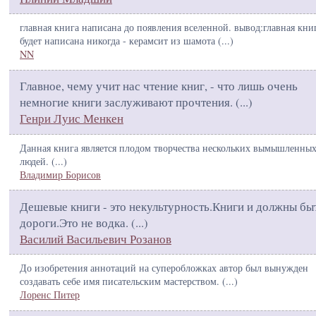
главная книга написана до появления вселенной. вывод:главная кни
будет написана никогда - керамсит из шамота (
...
)
NN
Главное, чему учит нас чтение книг, - что лишь очень
немногие книги заслуживают прочтения. (
...
)
Генри Луис Менкен
Данная книга является плодом творчества нескольких вымышленны
людей. (
...
)
Владимир Борисов
Дешевые книги - это некультурность.Книги и должны бы
дороги.Это не водка. (
...
)
Василий Васильевич Розанов
До изобретения аннотаций на суперобложках автор был вынужден
создавать себе имя писательским мастерством. (
...
)
Лоренс Питер