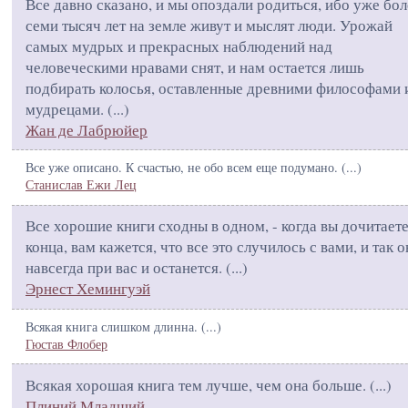
Все давно сказано, и мы опоздали родиться, ибо уже бол
семи тысяч лет на земле живут и мыслят люди. Урожай
самых мудрых и прекрасных наблюдений над
человеческими нравами снят, и нам остается лишь
подбирать колосья, оставленные древними философами 
мудрецами. (
...
)
Жан де Лабрюйер
Все уже описано. К счастью, не обо всем еще подумано. (
...
)
Станислав Ежи Лец
Все хорошие книги сходны в одном, - когда вы дочитаете
конца, вам кажется, что все это случилось с вами, и так 
навсегда при вас и останется. (
...
)
Эрнест Хемингуэй
Всякая книга слишком длинна. (
...
)
Гюстав Флобер
Всякая хорошая книга тем лучше, чем она больше. (
...
)
Плиний Младший