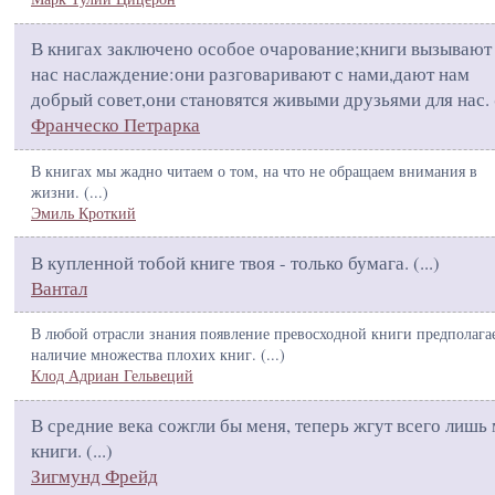
В книгах заключено особое очарование;книги вызывают
нас наслаждение:они разговаривают с нами,дают нам
добрый совет,они становятся живыми друзьями для нас. 
Франческо Петрарка
В книгах мы жадно читаем о том, на что не обращаем внимания в
жизни. (
...
)
Эмиль Кроткий
В купленной тобой книге твоя - только бумага. (
...
)
Вантал
В любой отрасли знания появление превосходной книги предполага
наличие множества плохих книг. (
...
)
Клод Адриан Гельвеций
В средние века сожгли бы меня, теперь жгут всего лишь
книги. (
...
)
Зигмунд Фрейд