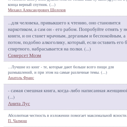
конца верный спутник. (
...
)
Михаил Александрович Шолохов
...для человека, привыкшего к чтению, оно становится
наркотиком, а сам он - его рабом. Попробуйте отнять у н
книги, и он станет мрачным, дерганым и беспокойным, а
потом, подобно алкоголику, который, если оставить его 
спиртного, набрасывается на полки. (
...
)
Сомерсет Моэм
...Лучшие из книг - те, которые дают больше всего пищи для
размышлений, и при этом на самые различные темы. (
...
)
Анатоль Франс
- самая смешная книга, когда-либо написанная женщино
(
...
)
Анита Лус
Абсолютная честность в изложении помогает максимальной ясности.
П. Чалмош